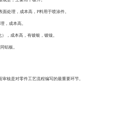
不作表面处理，成本高，P料用于喷涂件。
处理，成本高。
氧化），成本高，有镀银，镀镍。
理同铝板。
面审核是对零件工艺流程编写的最重要环节。