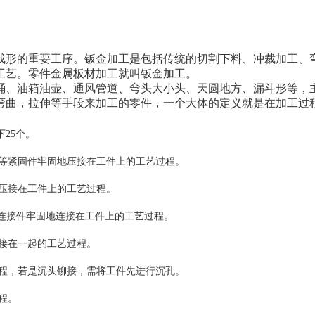
成形的重要工序。钣金加工是包括传统的切割下料、冲裁加工、
工艺。零件金属板材加工就叫钣金加工。
桶、油箱油壶、通风管道、弯头大小头、天圆地方、漏斗形等，
弯曲，拉伸等手段来加工的零件，一个大体的定义就是在加工过
25个。
柱等紧固件牢固地压接在工件上的工艺过程。
地压接在工件上的工艺过程。
等连接件牢固地连接在工件上的工艺过程。
连接在一起的工艺过程。
过程，若是沉头铆接，需将工件先进行沉孔。
程。