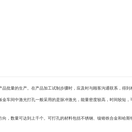
产品批量的生产。在产品加工试制步骤时，应及时与顾客沟通联系，得到
钣金车间中激光打孔一般采用的是脉冲激光，能量密度较高，时间较短，可
向，数量可达到上千个。可打孔的材料包括不锈钢、镍铬铁合金和哈斯特洛依