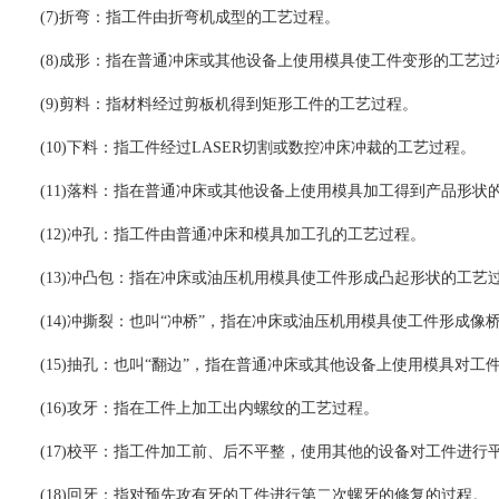
(7)折弯：指工件由折弯机成型的工艺过程。
(8)成形：指在普通冲床或其他设备上使用模具使工件变形的工艺过
(9)剪料：指材料经过剪板机得到矩形工件的工艺过程。
(10)下料：指工件经过LASER切割或数控冲床冲裁的工艺过程。
(11)落料：指在普通冲床或其他设备上使用模具加工得到产品形状
(12)冲孔：指工件由普通冲床和模具加工孔的工艺过程。
(13)冲凸包：指在冲床或油压机用模具使工件形成凸起形状的工艺
(14)冲撕裂：也叫“冲桥”，指在冲床或油压机用模具使工件形成
(15)抽孔：也叫“翻边”，指在普通冲床或其他设备上使用模具对
(16)攻牙：指在工件上加工出内螺纹的工艺过程。
(17)校平：指工件加工前、后不平整，使用其他的设备对工件进行
(18)回牙：指对预先攻有牙的工件进行第二次螺牙的修复的过程。