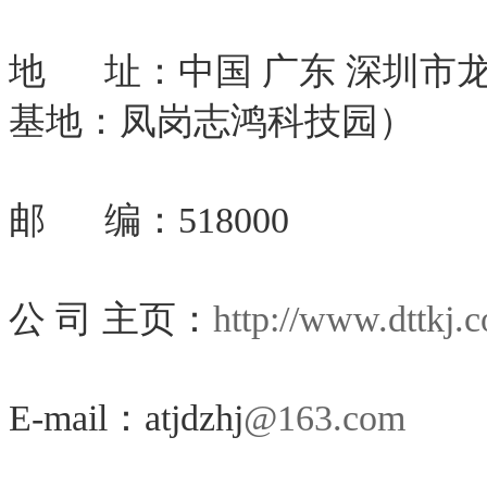
地 址：中国 广东 深圳市
基地：凤岗志鸿科技园）
邮 编：518000
公 司 主页：
http://www.dttkj.
E-mail：atjdzhj
@163.com