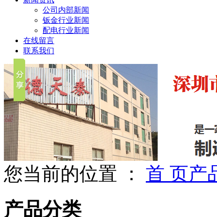
公司内部新闻
钣金行业新闻
配电行业新闻
在线留言
联系我们
您当前的位置 ：
首 页
产
产品分类