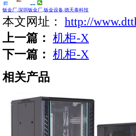
钣金厂
,
深圳钣金厂
,
钣金设备
,
德天泰科技
本文网址：
http://www.dt
上一篇：
机柜-X
下一篇：
机柜-X
相关产品