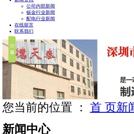
公司内部新闻
钣金行业新闻
配电行业新闻
在线留言
联系我们
您当前的位置 ：
首 页
新
新闻中心