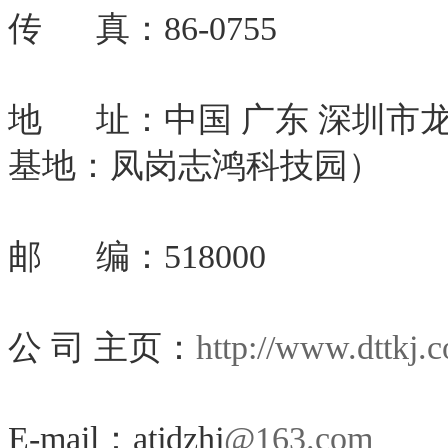
传 真：86-0755
地 址：中国 广东 深圳市
基地：凤岗志鸿科技园）
邮 编：518000
公 司 主页：
http://www.dttkj.
E-mail：atjdzhj
@163.com