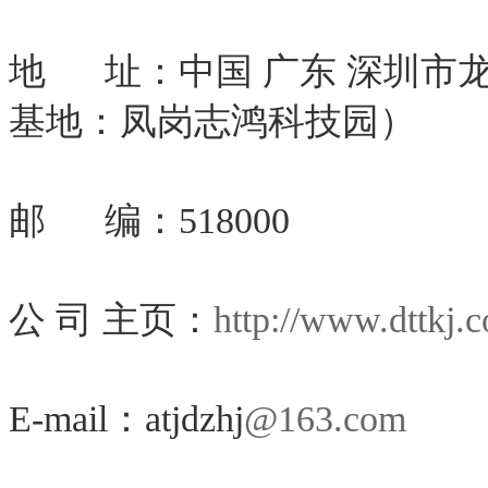
地 址：中国 广东 深圳市
基地：凤岗志鸿科技园）
邮 编：518000
公 司 主页：
http://www.dttkj.
E-mail：atjdzhj
@163.com