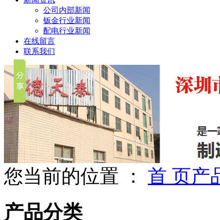
公司内部新闻
钣金行业新闻
配电行业新闻
在线留言
联系我们
您当前的位置 ：
首 页
产
产品分类