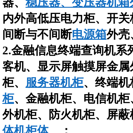
器、
稳压器、变压器机箱
内外高低压电力柜、开关
间断与不间断
电源箱
外壳
2.金融信息终端查询机
客机、显示屏触摸屏金属
柜、
服务器机柜
、终端机
柜
、金融机柜、电信机柜
外机柜、防火机柜、屏蔽
体机柜体
、
；