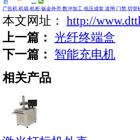
广告机
,
机箱
,
机柜
,
钣金外壳
,
数冲加工
,
低压成套
,
道闸
,
门禁
,
切管
本文网址：
http://www.dtt
上一篇：
光纤终端盒
下一篇：
智能充电机
相关产品