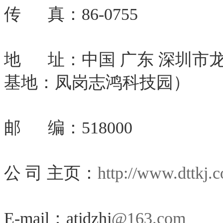
传 真：86-0755
地 址：中国 广东 深圳市
基地：凤岗志鸿科技园）
邮 编：518000
公 司 主页：
http://www.dttkj.
E-mail：atjdzhj
@163.com