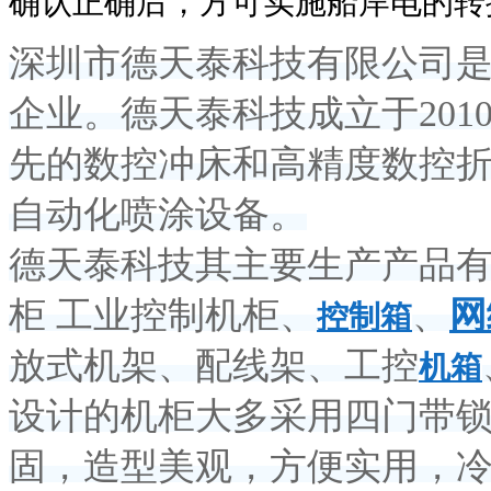
确认正确后，方可实施船岸电的转
深圳市德天泰科技有限公司
企业。德天泰科技成立于
20
先的数控冲床和高精度数控
自动化喷涂设备。
德天泰科技其主要生产产品
柜 工业控制机柜、
、
网
控制箱
放式机架、配线架、工控
机箱
设计的机柜大多采用四门带
固，造型美观，方便实用，