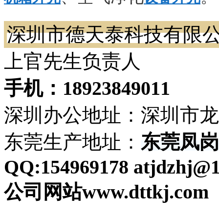
深圳市德天泰科技有限
上官先生负责人
手机：
18923849011
深圳
办公
地址：深圳市
龙
东莞
生产
地址：
东莞凤岗
QQ:154969178
atjdzhj@
公司网站
www.dttkj.com