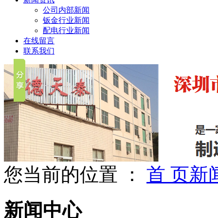
公司内部新闻
钣金行业新闻
配电行业新闻
在线留言
联系我们
您当前的位置 ：
首 页
新
新闻中心