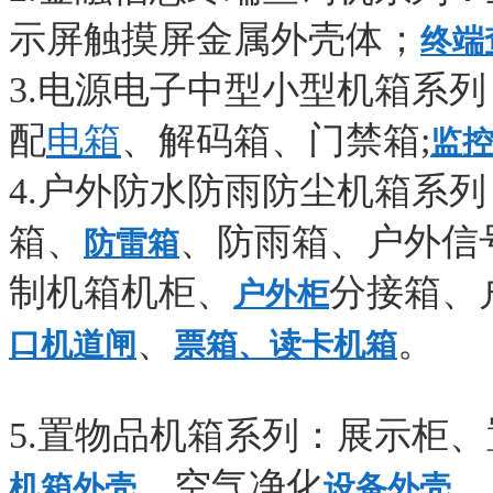
示屏触摸屏金属外壳体；
终端
3.电源电子中型小型机箱系列
配
电箱
、解码箱、门禁箱
;
监
4.户外防水防雨防尘机箱系
箱、
、防雨箱、户外信
防雷箱
制机箱机柜、
分接箱、
户外柜
、
。
口机道闸
票箱、读卡机箱
5.置物品机箱系列：展示柜
、空气净化
。
机箱外壳
设备外壳