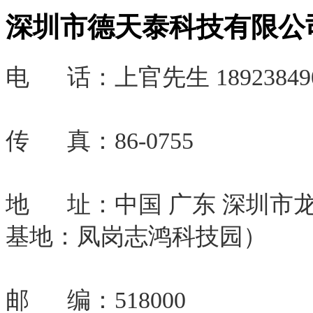
深圳市德天泰科技有限公
电 话：
上官先生 18923849
传 真：86-0755
地 址：中国 广东 深圳市
基地：凤岗志鸿科技园）
邮 编：518000