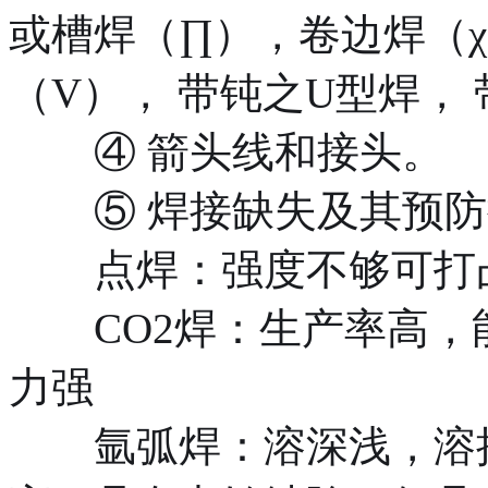
或槽焊（∏），卷边焊（χ
（V）， 带钝之U型焊，
④ 箭头线和接头。
⑤ 焊接缺失及其预防
点焊：强度不够可打凸
CO2焊：生产率高，
力强
氩弧焊：溶深浅，溶接