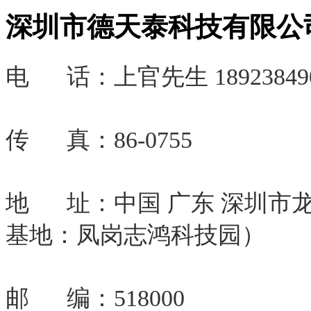
深圳市德天泰科技有限公
电 话：
上官先生 18923849
传 真：86-0755
地 址：中国 广东 深圳市
基地：凤岗志鸿科技园）
邮 编：518000