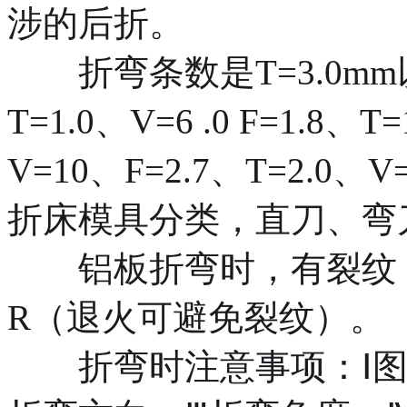
涉的后折。
折弯条数是T=3.0m
T=1.0、V=6 .0 F=1.8、T
V=10、F=2.7、T=2.0、V
折床模具分类，直刀、弯刀
铝板折弯时，有裂纹，
R（退火可避免裂纹）。
折弯时注意事项：Ⅰ图