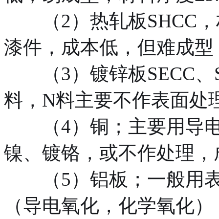
（2）热轧板SHCC，材料
漆件，成本低，但难成型
（3）镀锌板SECC、S
料，N料主要不作表面处
（4）铜；主要用导电
镍、镀铬，或不作处理，
（5）铝板；一般用表面
（导电氧化，化学氧化）