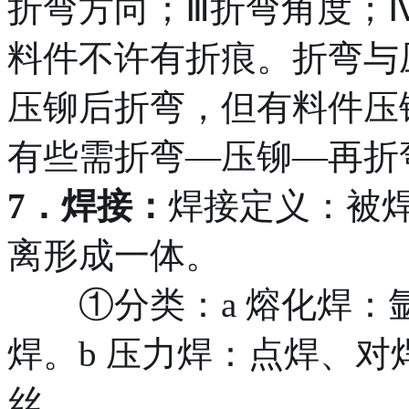
折弯方向；Ⅲ折弯角度；
料件不许有折痕。折弯与
压铆后折弯，但有料件压
有些需折弯—压铆—再折
7．焊接：
焊接定义：被
离形成一体。
①分类：a 熔化焊：氩
焊。b 压力焊：点焊、对
丝。