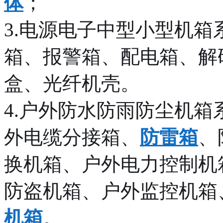
体
；
3.电源电子中型小型机箱
箱、报警箱、配电箱、解
盒、光纤机壳。
4.户外防水防雨防尘机箱
外电缆分接箱、
防雷箱
、
换机箱、户外电力控制机
防盗机箱、户外监控机箱
机箱
。