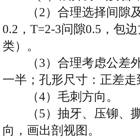
（2）合理选择间隙及包
0.2，T=2-3问隙0.5
类）。
（3）合理考虑公差外
一半；孔形尺寸：正差走
（4）毛刺方向。
（5）抽牙、压铆、撕
向，画出剖视图。