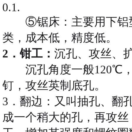
0.1.
⑤锯床：主要用下铝型
类，成本低，精度低。
2．钳工：
沉孔、攻丝、
沉孔角度一般120℃，
钉，攻丝英制底孔。
3．翻边：
又叫抽孔、翻
成一个稍大的孔，再攻丝