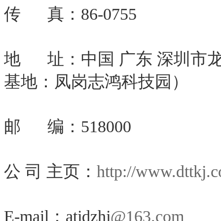
传 真：86-0755
地 址：中国 广东 深圳市
基地：凤岗志鸿科技园）
邮 编：518000
公 司 主页：
http://www.dttkj.
E-mail：atjdzhj
@163.com