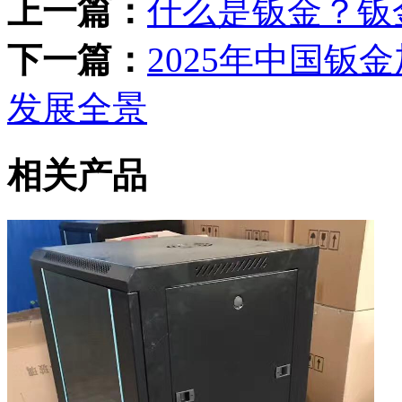
上一篇：
什么是钣金？钣
下一篇：
2025年中国
发展全景
相关产品