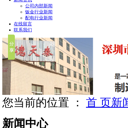
公司内部新闻
钣金行业新闻
配电行业新闻
在线留言
联系我们
您当前的位置 ：
首 页
新
新闻中心