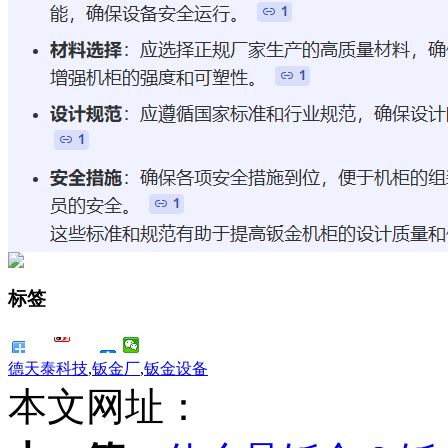
标签
德天泰科技
,
钣金厂
,
钣金设备
本文网址：