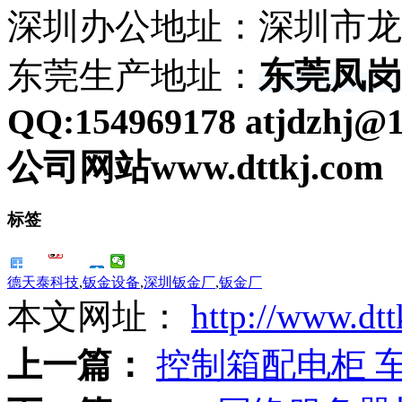
深圳
办公
地址：深圳市
龙
东莞
生产
地址：
东莞凤岗
QQ:154969178
atjdzhj@
公司网站
www.dttkj.com
标签
德天泰科技
,
钣金设备
,
深圳钣金厂
,
钣金厂
本文网址：
http://www.dtt
上一篇：
控制箱配电柜 