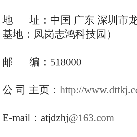
地 址：中国 广东 深圳市
基地：凤岗志鸿科技园）
邮 编：518000
公 司 主页：
http://www.dttkj.
E-mail：atjdzhj
@163.com