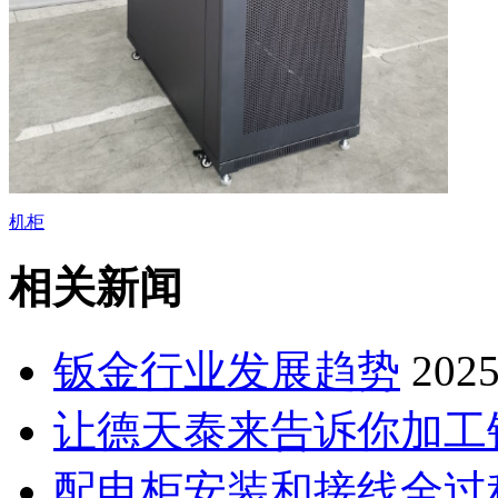
机柜
相关新闻
钣金行业发展趋势
2025
让德天泰来告诉你加工钣
配电柜安装和接线全过