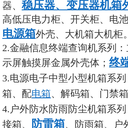
稳压器、变压器机箱
器、
高低压电力柜、开关柜、电
电源箱
外壳、大机箱大机柜
2.金融信息终端查询机系列
终
示屏触摸屏金属外壳体；
3.电源电子中型小型机箱系列
箱、配
电箱
、解码箱、门禁
4.户外防水防雨防尘机箱系
防雷箱
接箱、
、防雨箱、户