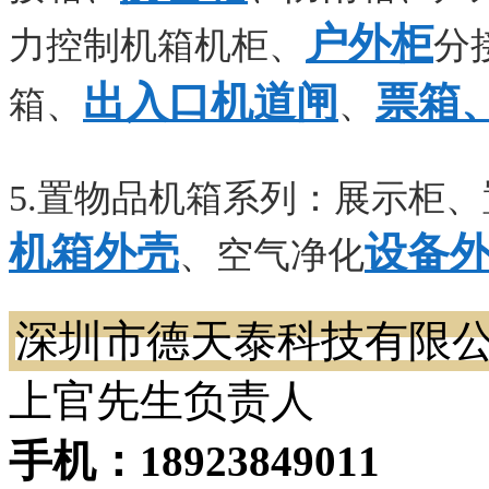
户外柜
力控制机箱机柜、
分
出入口机道闸
票箱
箱、
、
5.置物品机箱系列：展示柜
机箱外壳
设备
、空气净化
深圳市德天泰科技有限
上官先生负责人
手机：
18923849011