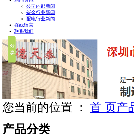
公司内部新闻
钣金行业新闻
配电行业新闻
在线留言
联系我们
您当前的位置 ：
首 页
产
产品分类